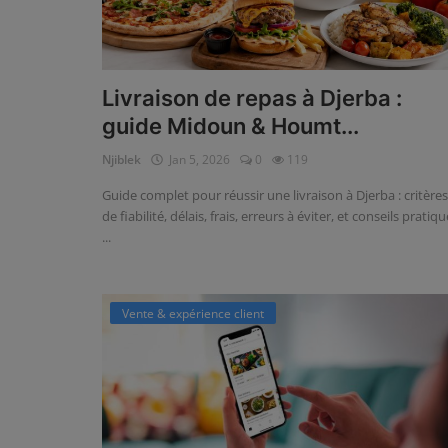
Livraison de repas à Djerba :
guide Midoun & Houmt...
Njiblek
Jan 5, 2026
0
119
Guide complet pour réussir une livraison à Djerba : critères
de fiabilité, délais, frais, erreurs à éviter, et conseils pratiq
...
Vente & expérience client