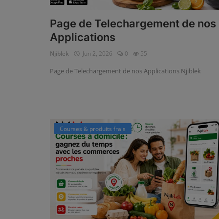
Page de Telechargement de nos
Applications
Njiblek
Jun 2, 2026
0
55
Page de Telechargement de nos Applications Njiblek
Courses & produits frais