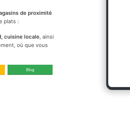
gasins de proximité
 plats :
, cuisine locale
, ainsi
dement, où que vous
Blog