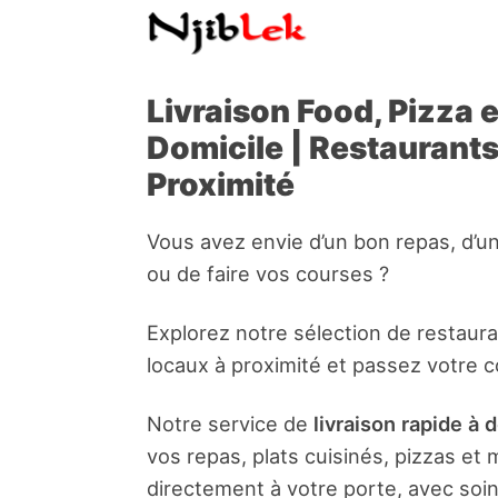
Livraison Food, Pizza 
Domicile | Restaurant
Proximité
Vous avez envie d’un bon repas, d’u
ou de faire vos courses ?
Explorez notre sélection de restaur
locaux à proximité et passez votre 
Notre service de
livraison rapide à 
vos repas, plats cuisinés, pizzas e
directement à votre porte, avec soin 