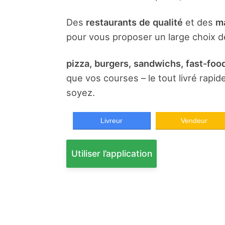
Des
restaurants de qualité
et des
ma
pour vous proposer un large choix de
pizza, burgers, sandwichs, fast-food
que vos courses – le tout livré rapi
soyez.
Livreur
Vendeur
Utiliser l’application