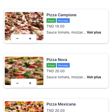
Pizza Campione
Prôné
Nouveau
TND
19.00
Sauce tomate, mozzar
...
Voir plus
-
+
Pizza Nova
Prôné
Nouveau
TND
20.00
Sauce tomate, mozzar
...
Voir plus
-
+
Pizza Mexicana
TND
20.00