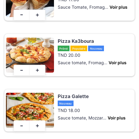
Sauce Tomate, Fromag
...
Voir plus
-
+
Pizza Ka3boura
Prôné
Populaire
Nouveau
TND
20.00
Sauce tomate, Fromag
...
Voir plus
-
+
Pizza Galette
Nouveau
TND
18.00
Sauce tomate, Mozzar
...
Voir plus
-
+