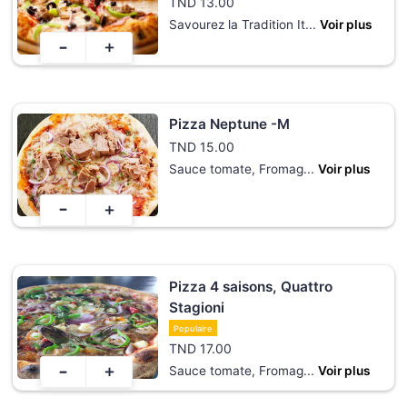
TND
13.00
Savourez la Tradition It
...
Voir plus
-
+
Pizza Neptune -M
TND
15.00
Sauce tomate, Fromag
...
Voir plus
-
+
Pizza 4 saisons, Quattro
Stagioni
Populaire
TND
17.00
-
+
Sauce tomate, Fromag
...
Voir plus