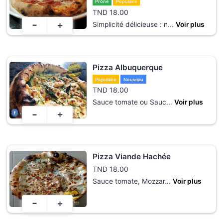
Prôné
Populaire
TND
18.00
-
+
Simplicité délicieuse : n
...
Voir plus
Pizza Albuquerque
Populaire
Nouveau
TND
18.00
Sauce tomate ou Sauc
...
Voir plus
-
+
Pizza Viande Hachée
TND
18.00
Sauce tomate, Mozzar
...
Voir plus
-
+