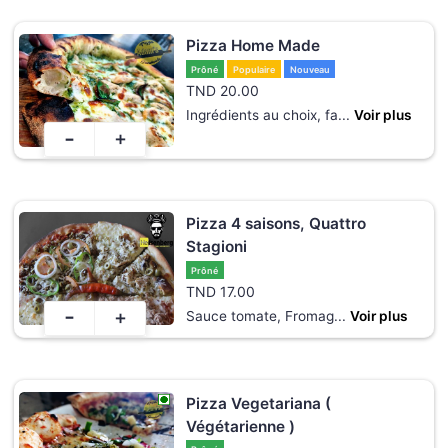
Pizza Home Made
Prôné
Populaire
Nouveau
TND
20.00
Ingrédients au choix, fa
...
Voir plus
-
+
Pizza 4 saisons, Quattro
Stagioni
Prôné
TND
17.00
-
+
Sauce tomate, Fromag
...
Voir plus
Pizza Vegetariana (
Végétarienne )