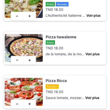
Prôné
Nouveau
TND
18.00
-
+
L'Authenticité Italienne
...
Voir plus
Pizza hawaïenne
Prôné
TND
18.00
de la tomate, de la mo
...
Voir plus
-
+
Pizza Ricca
Populaire
TND
19.00
Sauce tomate, mozzar
...
Voir plus
-
+