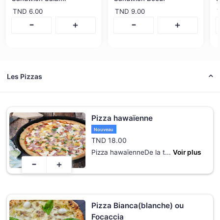
TND
6.00
TND
9.00
-
-
+
+
Les Pizzas
Pizza hawaïenne
Nouveau
TND
18.00
Pizza hawaïenneDe la t
...
Voir plus
-
+
Pizza Bianca(blanche) ou
Focaccia