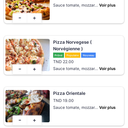
Sauce tomate, mozzar
...
Voir plus
-
+
Pizza Norvegese (
Norvégienne )
Prôné
Populaire
Nouveau
TND
22.00
-
+
Sauce tomate, mozzar
...
Voir plus
Pizza Orientale
TND
19.00
Sauce tomate, mozzar
...
Voir plus
-
+