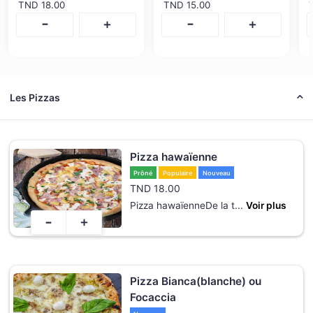
TND
18.00
TND
15.00
-
-
+
+
Les Pizzas
Pizza hawaïenne
Prôné
Populaire
Nouveau
TND
18.00
Pizza hawaïenneDe la t
...
Voir plus
-
+
Pizza Bianca(blanche) ou
Focaccia