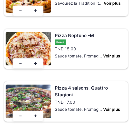
Savourez la Tradition It
...
Voir plus
-
+
Pizza Neptune -M
Prôné
TND
15.00
Sauce tomate, Fromag
...
Voir plus
-
+
Pizza 4 saisons, Quattro
Stagioni
TND
17.00
Sauce tomate, Fromag
...
Voir plus
-
+