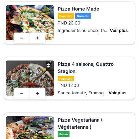
Pizza Home Made
Populaire
Nouveau
TND
20.00
Ingrédients au choix, fa
...
Voir plus
-
+
Pizza 4 saisons, Quattro
Stagioni
Populaire
TND
17.00
-
+
Sauce tomate, Fromag
...
Voir plus
Pizza Vegetariana (
Végétarienne )
Prôné