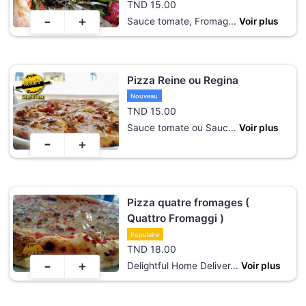
TND
15.00
-
+
Sauce tomate, Fromag
...
Voir plus
Pizza Reine ou Regina
Nouveau
TND
15.00
Sauce tomate ou Sauc
...
Voir plus
-
+
Pizza quatre fromages (
Quattro Fromaggi )
Populaire
TND
18.00
-
+
Delightful Home Deliver
...
Voir plus