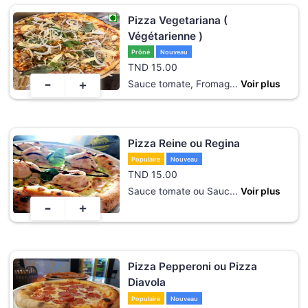
Pizza Vegetariana (
Végétarienne )
Prôné
Nouveau
TND
15.00
-
+
Sauce tomate, Fromag
...
Voir plus
Pizza Reine ou Regina
Populaire
Nouveau
TND
15.00
Sauce tomate ou Sauc
...
Voir plus
-
+
Pizza Pepperoni ou Pizza
Diavola
Populaire
Nouveau