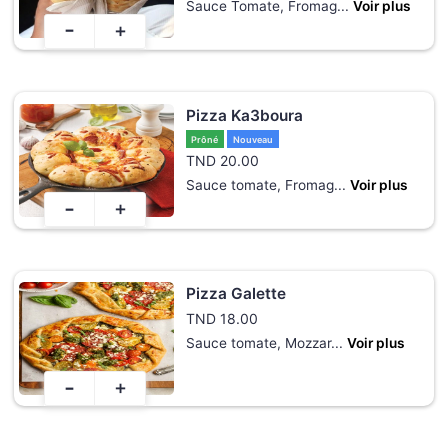
Sauce Tomate, Fromag
...
Voir plus
-
+
Pizza Ka3boura
Prôné
Nouveau
TND
20.00
Sauce tomate, Fromag
...
Voir plus
-
+
Pizza Galette
TND
18.00
Sauce tomate, Mozzar
...
Voir plus
-
+