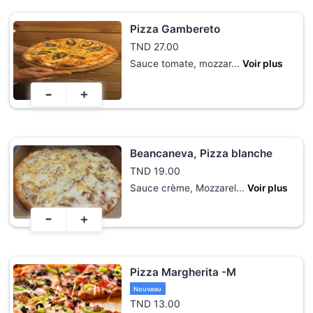
Pizza Gambereto
TND
27.00
Sauce tomate, mozzar
...
Voir plus
-
+
Beancaneva, Pizza blanche
TND
19.00
Sauce crème, Mozzarel
...
Voir plus
-
+
Pizza Margherita -M
Nouveau
TND
13.00