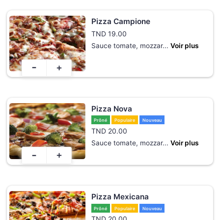
Pizza Campione
TND
19.00
Sauce tomate, mozzar
...
Voir plus
-
+
Pizza Nova
Prôné
Populaire
Nouveau
TND
20.00
Sauce tomate, mozzar
...
Voir plus
-
+
Pizza Mexicana
Prôné
Populaire
Nouveau
TND
20.00