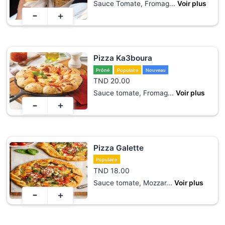
Sauce Tomate, Fromag
...
Voir plus
-
+
Pizza Ka3boura
Prôné
Populaire
Nouveau
TND
20.00
Sauce tomate, Fromag
...
Voir plus
-
+
Pizza Galette
Populaire
TND
18.00
Sauce tomate, Mozzar
...
Voir plus
-
+