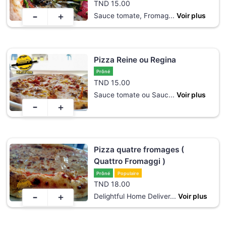
TND
15.00
-
+
Sauce tomate, Fromag
...
Voir plus
Pizza Reine ou Regina
Prôné
TND
15.00
Sauce tomate ou Sauc
...
Voir plus
-
+
Pizza quatre fromages (
Quattro Fromaggi )
Prôné
Populaire
TND
18.00
-
+
Delightful Home Deliver
...
Voir plus