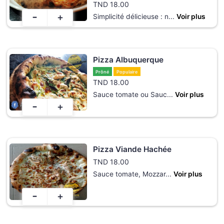
TND
18.00
-
+
Simplicité délicieuse : n
...
Voir plus
Pizza Albuquerque
Prôné
Populaire
TND
18.00
Sauce tomate ou Sauc
...
Voir plus
-
+
Pizza Viande Hachée
TND
18.00
Sauce tomate, Mozzar
...
Voir plus
-
+