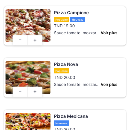
Pizza Campione
Populaire
Nouveau
TND
19.00
Sauce tomate, mozzar
...
Voir plus
-
+
Pizza Nova
Populaire
TND
20.00
Sauce tomate, mozzar
...
Voir plus
-
+
Pizza Mexicana
Nouveau
TND
20.00