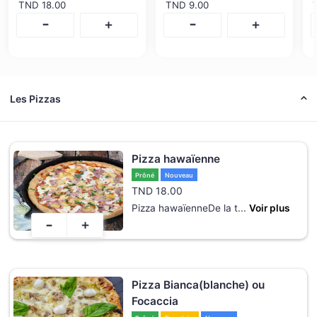
TND
18.00
TND
9.00
-
-
+
+
Les Pizzas
Pizza hawaïenne
Prôné
Nouveau
TND
18.00
Pizza hawaïenneDe la t
...
Voir plus
-
+
Pizza Bianca(blanche) ou
Focaccia