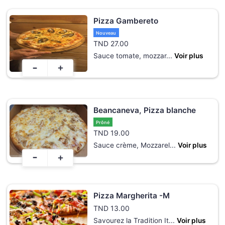
Pizza Gambereto
Nouveau
TND
27.00
Sauce tomate, mozzar
...
Voir plus
-
+
Beancaneva, Pizza blanche
Prôné
TND
19.00
Sauce crème, Mozzarel
...
Voir plus
-
+
Pizza Margherita -M
TND
13.00
Savourez la Tradition It
...
Voir plus