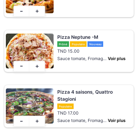
-
+
Pizza Neptune -M
Prôné
Populaire
Nouveau
TND
15.00
Sauce tomate, Fromag
...
Voir plus
-
+
Pizza 4 saisons, Quattro
Stagioni
Populaire
TND
17.00
-
+
Sauce tomate, Fromag
...
Voir plus