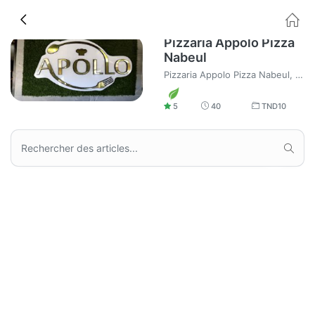
Pizzaria Appolo Pizza
Nabeul
Pizzaria Appolo Pizza Nabeul, livraison à domicile food et pizza.
5
40
TND
10