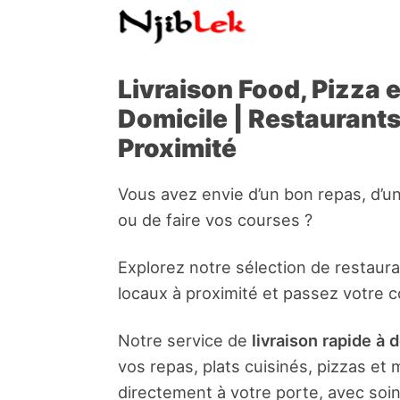
Livraison Food, Pizza 
Domicile | Restaurant
Proximité
Vous avez envie d’un bon repas, d’u
ou de faire vos courses ?
Explorez notre sélection de restaur
locaux à proximité et passez votre 
Notre service de
livraison rapide à 
vos repas, plats cuisinés, pizzas e
directement à votre porte, avec soin 