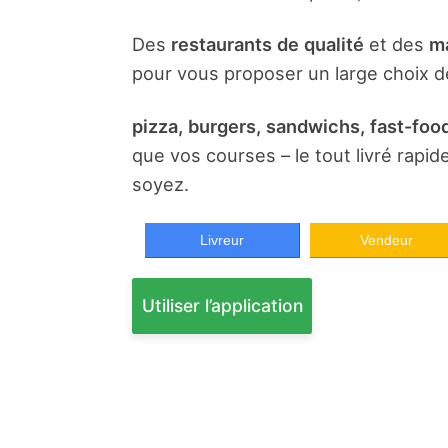
Des
restaurants de qualité
et des
ma
pour vous proposer un large choix de
pizza, burgers, sandwichs, fast-food
que vos courses – le tout livré rapi
soyez.
Livreur
Vendeur
Utiliser l’application