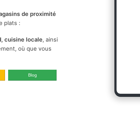
gasins de proximité
 plats :
, cuisine locale
, ainsi
dement, où que vous
Blog