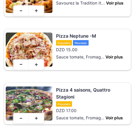
Savourez la Tradition It
...
Voir plus
-
+
Pizza Neptune -M
Populaire
Nouveau
DZD
15.00
Sauce tomate, Fromag
...
Voir plus
-
+
Pizza 4 saisons, Quattro
Stagioni
Populaire
DZD
17.00
-
+
Sauce tomate, Fromag
...
Voir plus