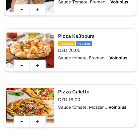
Sauce Tomate, Fromag
...
Voir plus
-
+
Pizza Ka3boura
Populaire
Nouveau
DZD
20.00
Sauce tomate, Fromag
...
Voir plus
-
+
Pizza Galette
DZD
18.00
Sauce tomate, Mozzar
...
Voir plus
-
+