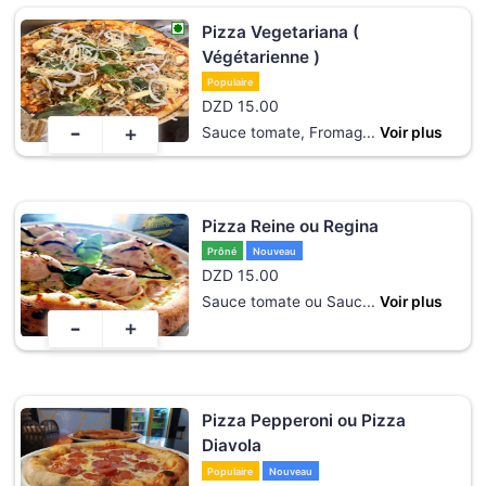
Pizza Vegetariana (
Végétarienne )
Populaire
DZD
15.00
-
+
Sauce tomate, Fromag
...
Voir plus
Pizza Reine ou Regina
Prôné
Nouveau
DZD
15.00
Sauce tomate ou Sauc
...
Voir plus
-
+
Pizza Pepperoni ou Pizza
Diavola
Populaire
Nouveau