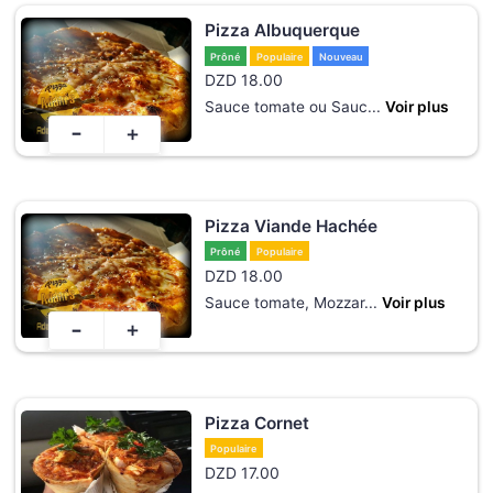
Pizza Albuquerque
Prôné
Populaire
Nouveau
DZD
18.00
Sauce tomate ou Sauc
...
Voir plus
-
+
Pizza Viande Hachée
Prôné
Populaire
DZD
18.00
Sauce tomate, Mozzar
...
Voir plus
-
+
Pizza Cornet
Populaire
DZD
17.00