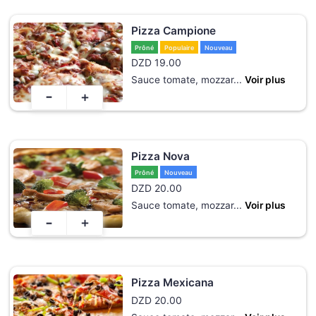
Pizza Campione
Prôné
Populaire
Nouveau
DZD
19.00
Sauce tomate, mozzar
...
Voir plus
-
+
Pizza Nova
Prôné
Nouveau
DZD
20.00
Sauce tomate, mozzar
...
Voir plus
-
+
Pizza Mexicana
DZD
20.00