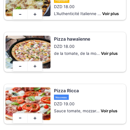
Populaire
DZD
18.00
-
+
L'Authenticité Italienne
...
Voir plus
Pizza hawaïenne
DZD
18.00
de la tomate, de la mo
...
Voir plus
-
+
Pizza Ricca
Nouveau
DZD
19.00
Sauce tomate, mozzar
...
Voir plus
-
+