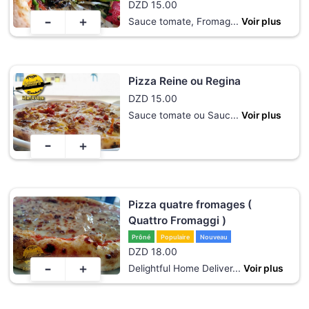
DZD
15.00
-
+
Sauce tomate, Fromag
...
Voir plus
Pizza Reine ou Regina
DZD
15.00
Sauce tomate ou Sauc
...
Voir plus
-
+
Pizza quatre fromages (
Quattro Fromaggi )
Prôné
Populaire
Nouveau
DZD
18.00
-
+
Delightful Home Deliver
...
Voir plus