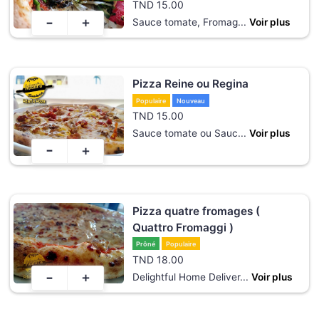
TND
15.00
-
+
Sauce tomate, Fromag
...
Voir plus
Pizza Reine ou Regina
Populaire
Nouveau
TND
15.00
Sauce tomate ou Sauc
...
Voir plus
-
+
Pizza quatre fromages (
Quattro Fromaggi )
Prôné
Populaire
TND
18.00
-
+
Delightful Home Deliver
...
Voir plus