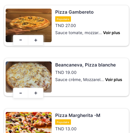
Pizza Gambereto
Populaire
TND
27.00
Sauce tomate, mozzar
...
Voir plus
-
+
Beancaneva, Pizza blanche
TND
19.00
Sauce crème, Mozzarel
...
Voir plus
-
+
Pizza Margherita -M
Populaire
TND
13.00