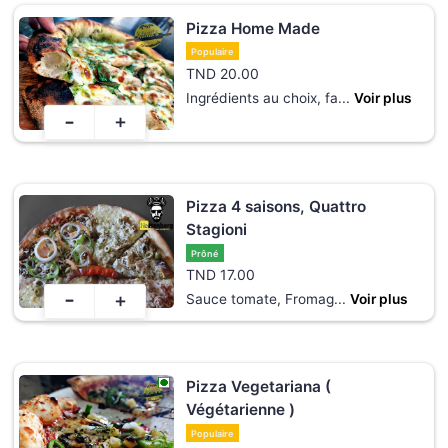
Pizza Home Made
Populaire
TND
20.00
Ingrédients au choix, fa
...
Voir plus
-
+
Pizza 4 saisons, Quattro
Stagioni
Prôné
TND
17.00
-
+
Sauce tomate, Fromag
...
Voir plus
Pizza Vegetariana (
Végétarienne )
Populaire