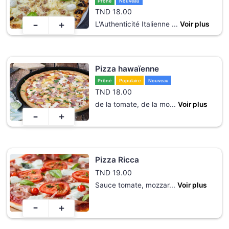
Prôné
Nouveau
TND
18.00
-
+
L'Authenticité Italienne
...
Voir plus
Pizza hawaïenne
Prôné
Populaire
Nouveau
TND
18.00
de la tomate, de la mo
...
Voir plus
-
+
Pizza Ricca
TND
19.00
Sauce tomate, mozzar
...
Voir plus
-
+