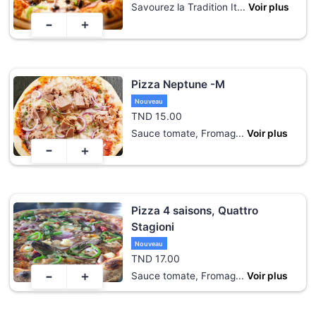
Savourez la Tradition It
...
Voir plus
-
+
Pizza Neptune -M
Nouveau
TND
15.00
Sauce tomate, Fromag
...
Voir plus
-
+
Pizza 4 saisons, Quattro
Stagioni
Nouveau
TND
17.00
-
+
Sauce tomate, Fromag
...
Voir plus