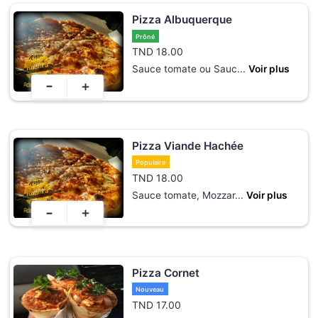
Pizza Albuquerque
Prôné
TND
18.00
Sauce tomate ou Sauc
...
Voir plus
-
+
Pizza Viande Hachée
Populaire
TND
18.00
Sauce tomate, Mozzar
...
Voir plus
-
+
Pizza Cornet
Nouveau
TND
17.00