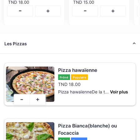
TND
18.00
TND
15.00
-
-
+
+
Les Pizzas
Pizza hawaïenne
Prôné
Populaire
TND
18.00
Pizza hawaïenneDe la t
...
Voir plus
-
+
Pizza Bianca(blanche) ou
Focaccia