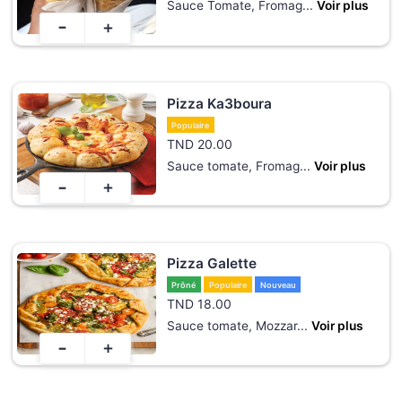
Sauce Tomate, Fromag
...
Voir plus
-
+
Pizza Ka3boura
Populaire
TND
20.00
Sauce tomate, Fromag
...
Voir plus
-
+
Pizza Galette
Prôné
Populaire
Nouveau
TND
18.00
Sauce tomate, Mozzar
...
Voir plus
-
+