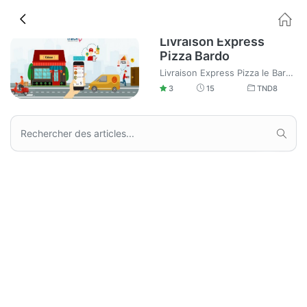
Livraison Express
Pizza Bardo
Livraison Express Pizza le Bardo Tunis
3
15
TND
8