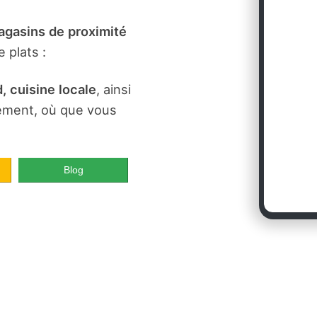
gasins de proximité
 plats :
, cuisine locale
, ainsi
dement, où que vous
Blog