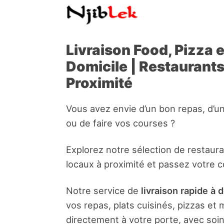
Livraison Food, Pizza 
Domicile | Restaurant
Proximité
Vous avez envie d’un bon repas, d’u
ou de faire vos courses ?
Explorez notre sélection de restaur
locaux à proximité et passez votre 
Notre service de
livraison rapide à 
vos repas, plats cuisinés, pizzas e
directement à votre porte, avec soin 