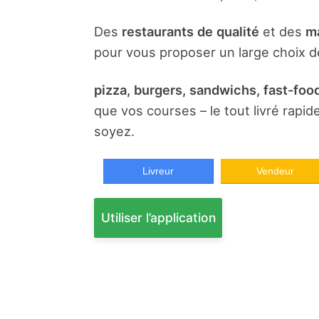
Des
restaurants de qualité
et des
ma
pour vous proposer un large choix de
pizza, burgers, sandwichs, fast-food
que vos courses – le tout livré rapi
soyez.
Livreur
Vendeur
Utiliser l’application