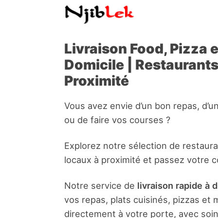
Livraison Food, Pizza 
Domicile | Restaurant
Proximité
Vous avez envie d’un bon repas, d’u
ou de faire vos courses ?
Explorez notre sélection de restaur
locaux à proximité et passez votre 
Notre service de
livraison rapide à 
vos repas, plats cuisinés, pizzas e
directement à votre porte, avec soin 