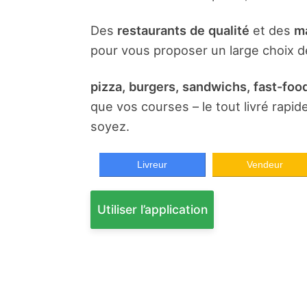
Des
restaurants de qualité
et des
ma
pour vous proposer un large choix de
pizza, burgers, sandwichs, fast-food
que vos courses – le tout livré rapi
soyez.
Livreur
Vendeur
Utiliser l’application