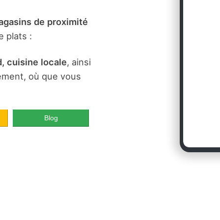
gasins de proximité
 plats :
, cuisine locale
, ainsi
dement, où que vous
Blog