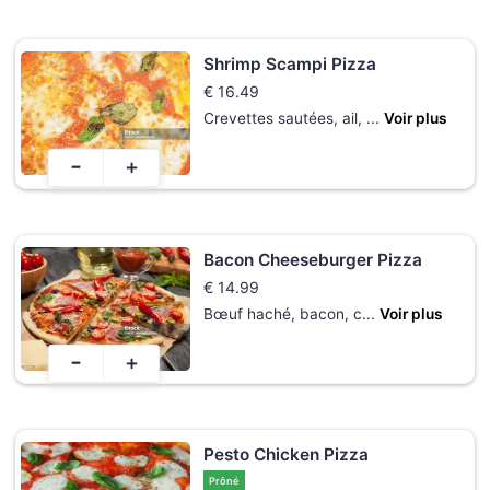
Shrimp Scampi Pizza
€
16.49
Crevettes sautées, ail,
...
Voir plus
-
+
Bacon Cheeseburger Pizza
€
14.99
Bœuf haché, bacon, c
...
Voir plus
-
+
Pesto Chicken Pizza
Prôné