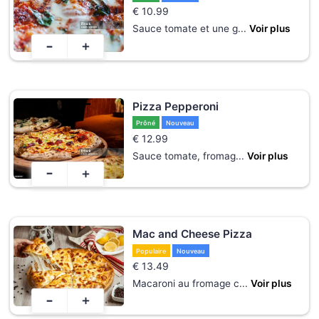
€
10.99
Sauce tomate et une g
...
Voir plus
-
+
Pizza Pepperoni
Prôné
Nouveau
€
12.99
Sauce tomate, fromag
...
Voir plus
-
+
Mac and Cheese Pizza
Populaire
Nouveau
€
13.49
Macaroni au fromage c
...
Voir plus
-
+