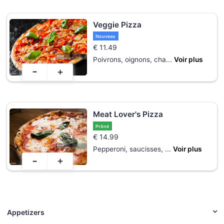
Veggie Pizza
Nouveau
€
11.49
Poivrons, oignons, cha
...
Voir plus
-
+
Meat Lover's Pizza
Prôné
€
14.99
Pepperoni, saucisses,
...
Voir plus
-
+
Appetizers