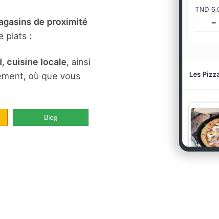
gasins de proximité
 plats :
, cuisine locale
, ainsi
dement, où que vous
Blog