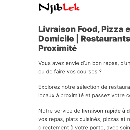
Livraison Food, Pizza 
Domicile | Restaurant
Proximité
Vous avez envie d’un bon repas, d’u
ou de faire vos courses ?
Explorez notre sélection de restaur
locaux à proximité et passez votre 
Notre service de
livraison rapide à 
vos repas, plats cuisinés, pizzas e
directement à votre porte, avec soin 