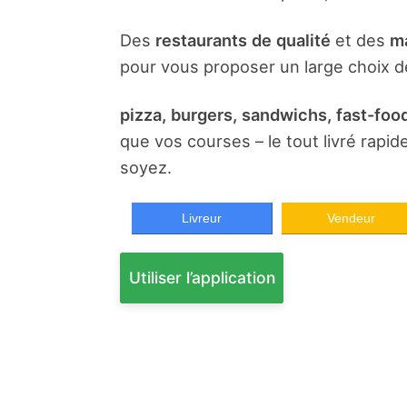
Des
restaurants de qualité
et des
ma
pour vous proposer un large choix de
pizza, burgers, sandwichs, fast-food
que vos courses – le tout livré rapi
soyez.
Livreur
Vendeur
Utiliser l’application