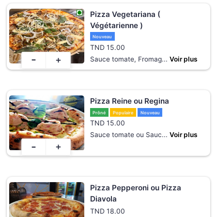
Pizza Vegetariana (
Végétarienne )
Nouveau
TND
15.00
-
+
Sauce tomate, Fromag
...
Voir plus
Pizza Reine ou Regina
Prôné
Populaire
Nouveau
TND
15.00
Sauce tomate ou Sauc
...
Voir plus
-
+
Pizza Pepperoni ou Pizza
Diavola
TND
18.00