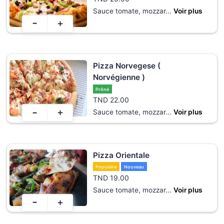
Sauce tomate, mozzar
...
Voir plus
-
+
Pizza Norvegese (
Norvégienne )
Prôné
TND
22.00
-
+
Sauce tomate, mozzar
...
Voir plus
Pizza Orientale
Populaire
Nouveau
TND
19.00
Sauce tomate, mozzar
...
Voir plus
-
+