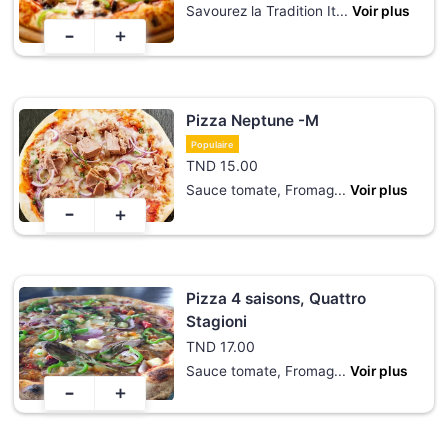
Savourez la Tradition It
...
Voir plus
-
+
Pizza Neptune -M
Populaire
TND
15.00
Sauce tomate, Fromag
...
Voir plus
-
+
Pizza 4 saisons, Quattro
Stagioni
TND
17.00
Sauce tomate, Fromag
...
Voir plus
-
+