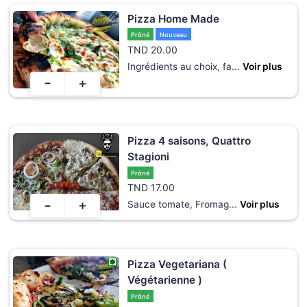
Pizza Home Made
Prôné
Nouveau
TND
20.00
Ingrédients au choix, fa
...
Voir plus
-
+
Pizza 4 saisons, Quattro
Stagioni
Prôné
TND
17.00
-
+
Sauce tomate, Fromag
...
Voir plus
Pizza Vegetariana (
Végétarienne )
Prôné