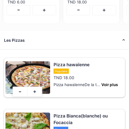
TND
6.00
TND
18.00
-
-
+
+
Les Pizzas
Pizza hawaïenne
Populaire
TND
18.00
Pizza hawaïenneDe la t
...
Voir plus
-
+
Pizza Bianca(blanche) ou
Focaccia