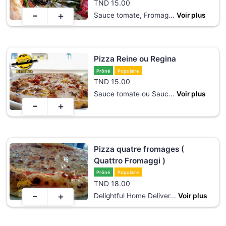
TND
15.00
-
+
Sauce tomate, Fromag
...
Voir plus
Pizza Reine ou Regina
Prôné
Populaire
TND
15.00
Sauce tomate ou Sauc
...
Voir plus
-
+
Pizza quatre fromages (
Quattro Fromaggi )
Prôné
Populaire
TND
18.00
-
+
Delightful Home Deliver
...
Voir plus