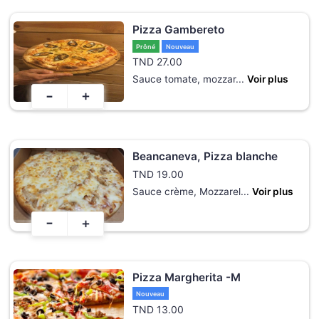
Pizza Gambereto
Prôné
Nouveau
TND
27.00
Sauce tomate, mozzar
...
Voir plus
-
+
Beancaneva, Pizza blanche
TND
19.00
Sauce crème, Mozzarel
...
Voir plus
-
+
Pizza Margherita -M
Nouveau
TND
13.00