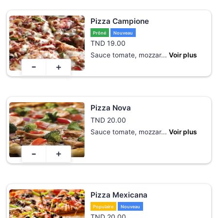
Pizza Campione
Prôné
Nouveau
TND
19.00
Sauce tomate, mozzar
...
Voir plus
-
+
Pizza Nova
TND
20.00
Sauce tomate, mozzar
...
Voir plus
-
+
Pizza Mexicana
Populaire
Nouveau
TND
20.00