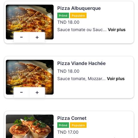
Pizza Albuquerque
Prôné
Populaire
TND
18.00
Sauce tomate ou Sauc
...
Voir plus
-
+
Pizza Viande Hachée
TND
18.00
Sauce tomate, Mozzar
...
Voir plus
-
+
Pizza Cornet
Prôné
Populaire
TND
17.00