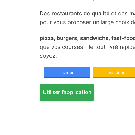
Des
restaurants de qualité
et des
ma
pour vous proposer un large choix de
pizza, burgers, sandwichs, fast-food
que vos courses – le tout livré rapi
soyez.
Livreur
Vendeur
Utiliser l’application