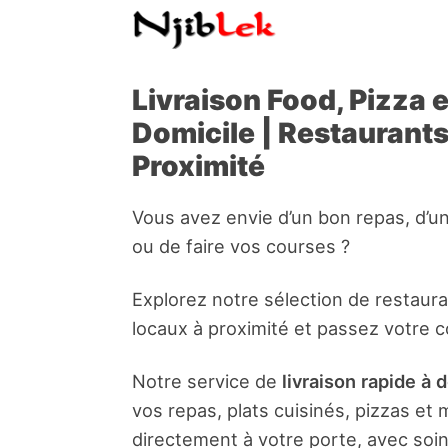
Livraison Food, Pizza 
Domicile | Restaurant
Proximité
Vous avez envie d’un bon repas, d’u
ou de faire vos courses ?
Explorez notre sélection de restaur
locaux à proximité et passez votre 
Notre service de
livraison rapide à 
vos repas, plats cuisinés, pizzas e
directement à votre porte, avec soin 