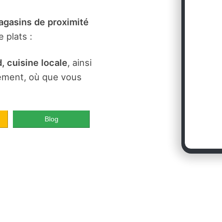
gasins de proximité
 plats :
, cuisine locale
, ainsi
dement, où que vous
Blog