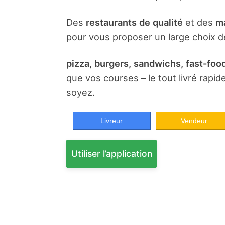
Des
restaurants de qualité
et des
ma
pour vous proposer un large choix de
pizza, burgers, sandwichs, fast-food
que vos courses – le tout livré rapi
soyez.
Livreur
Vendeur
Utiliser l’application