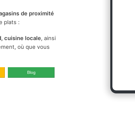
gasins de proximité
 plats :
, cuisine locale
, ainsi
dement, où que vous
Blog