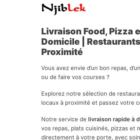
Livraison Food, Pizza 
Domicile | Restaurant
Proximité
Vous avez envie d’un bon repas, d’u
ou de faire vos courses ?
Explorez notre sélection de restaur
locaux à proximité et passez votre 
Notre service de
livraison rapide à 
vos repas, plats cuisinés, pizzas e
directement à votre porte, avec soin 