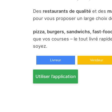
Des
restaurants de qualité
et des
ma
pour vous proposer un large choix de
pizza, burgers, sandwichs, fast-food
que vos courses – le tout livré rapi
soyez.
Livreur
Vendeur
Utiliser l’application