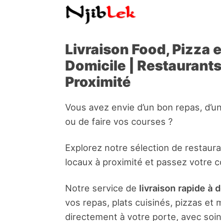
Livraison Food, Pizza 
Domicile | Restaurant
Proximité
Vous avez envie d’un bon repas, d’u
ou de faire vos courses ?
Explorez notre sélection de restaur
locaux à proximité et passez votre 
Notre service de
livraison rapide à 
vos repas, plats cuisinés, pizzas e
directement à votre porte, avec soin 