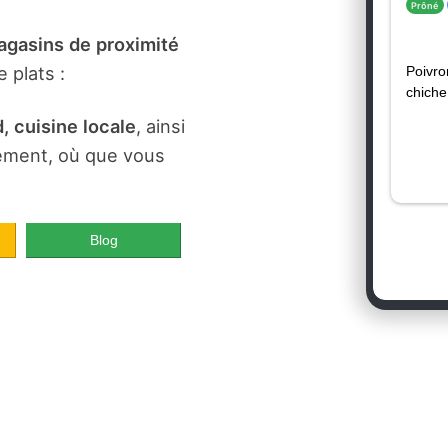
gasins de proximité
 plats :
, cuisine locale
, ainsi
dement, où que vous
Blog