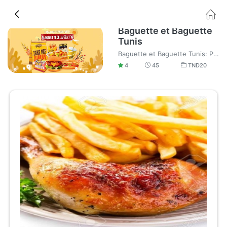
Baguette et Baguette
Tunis
Baguette et Baguette Tunis: Personnel accueillant, endroit chaleureux et bonne nourriture avec livraison à domicile rapide.
4
45
TND
20