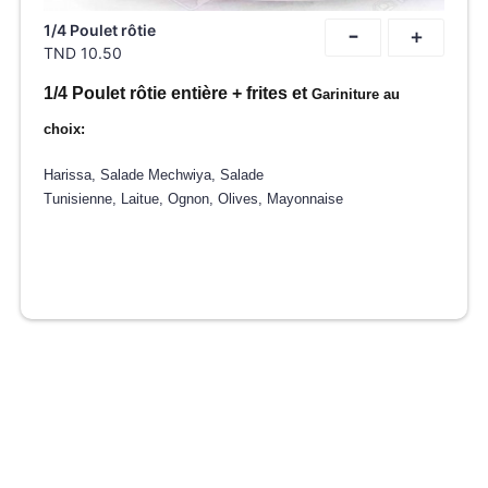
-
1/4 Poulet rôtie
+
TND
10.50
1/4 Poulet rôtie entière + frites et
Gariniture au
choix:
Harissa, Salade Mechwiya, Salade
Tunisienne, Laitue, Ognon, Olives, Mayonnaise