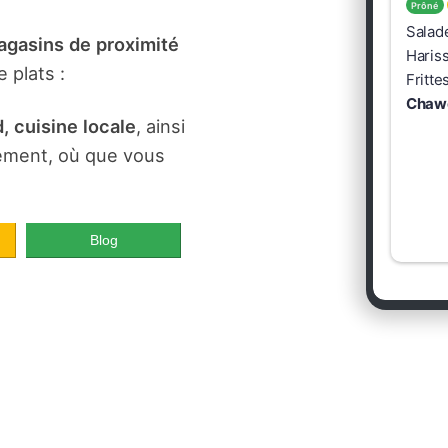
gasins de proximité
 plats :
, cuisine locale
, ainsi
dement, où que vous
Blog