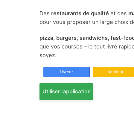
Des
restaurants de qualité
et des
ma
pour vous proposer un large choix de
pizza, burgers, sandwichs, fast-food
que vos courses – le tout livré rapi
soyez.
Livreur
Vendeur
Utiliser l’application