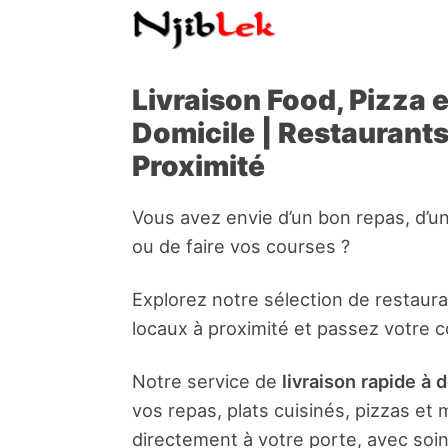
Livraison Food, Pizza 
Domicile | Restaurant
Proximité
Vous avez envie d’un bon repas, d’u
ou de faire vos courses ?
Explorez notre sélection de restaur
locaux à proximité et passez votre 
Notre service de
livraison rapide à 
vos repas, plats cuisinés, pizzas e
directement à votre porte, avec soin 