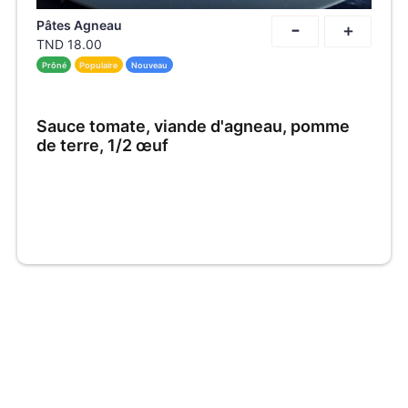
-
Pâtes Agneau
+
TND
18.00
Prôné
Populaire
Nouveau
Sauce tomate, viande d'agneau, pomme
de terre, 1/2 œuf