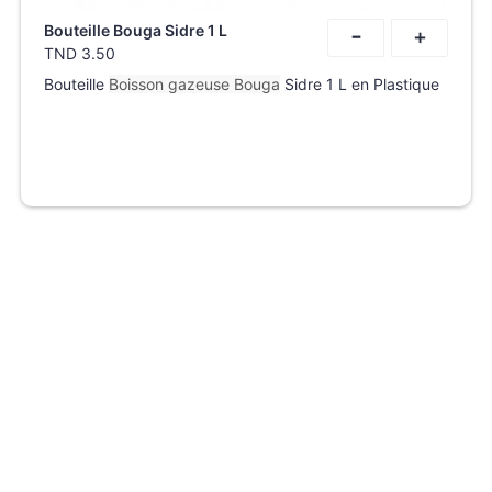
-
Bouteille Bouga Sidre 1 L
+
TND
3.50
Bouteille
Boisson gazeuse Bouga
Sidre 1 L en Plastique