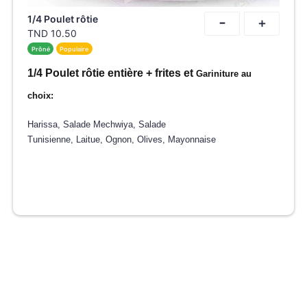
-
1/4 Poulet rôtie
+
TND
10.50
Prôné
Populaire
1/4 Poulet rôtie entière + frites et
Gariniture au
choix:
Harissa, Salade Mechwiya, Salade
Tunisienne, Laitue, Ognon, Olives, Mayonnaise