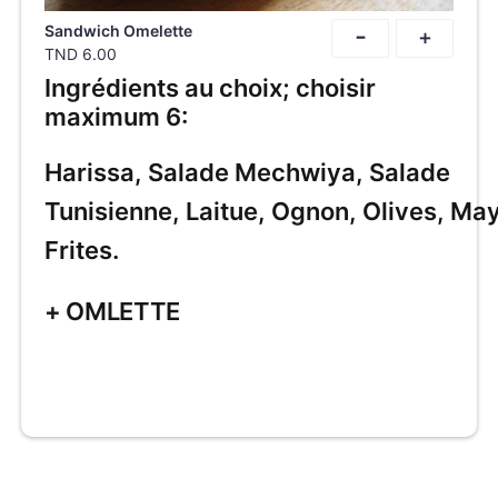
-
Sandwich Omelette
+
TND
6.00
Ingrédients au choix; choisir
maximum 6:
Harissa, Salade Mechwiya, Salade
Tunisienne, Laitue, Ognon, Olives, Ma
Frites.
+ OMLETTE