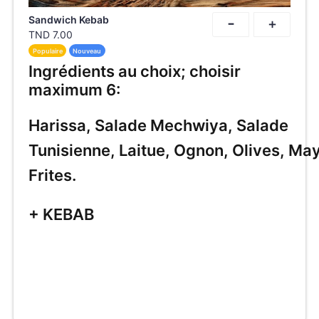
-
Sandwich Kebab
+
TND
7.00
Populaire
Nouveau
Ingrédients au choix; choisir
maximum 6:
Harissa, Salade Mechwiya, Salade
Tunisienne, Laitue, Ognon, Olives, Ma
Frites.
+ KEBAB