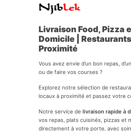
Livraison Food, Pizza 
Domicile | Restaurant
Proximité
Vous avez envie d’un bon repas, d’u
ou de faire vos courses ?
Explorez notre sélection de restaur
locaux à proximité et passez votre 
Notre service de
livraison rapide à 
vos repas, plats cuisinés, pizzas e
directement à votre porte, avec soin 