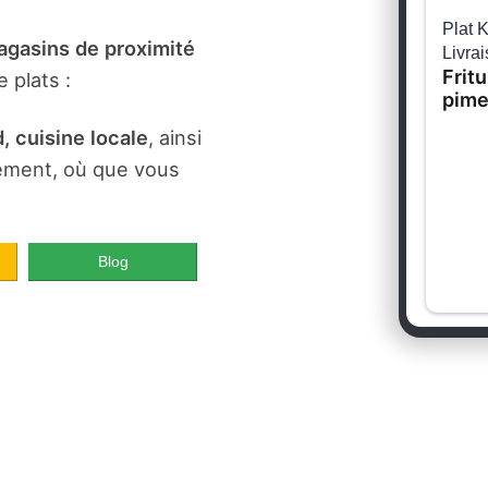
gasins de proximité
 plats :
, cuisine locale
, ainsi
dement, où que vous
Blog