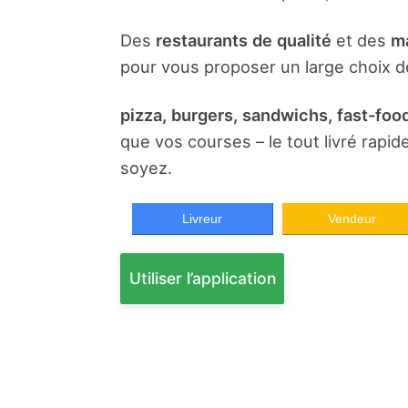
Des
restaurants de qualité
et des
ma
pour vous proposer un large choix de
pizza, burgers, sandwichs, fast-food
que vos courses – le tout livré rapi
soyez.
Livreur
Vendeur
Utiliser l’application