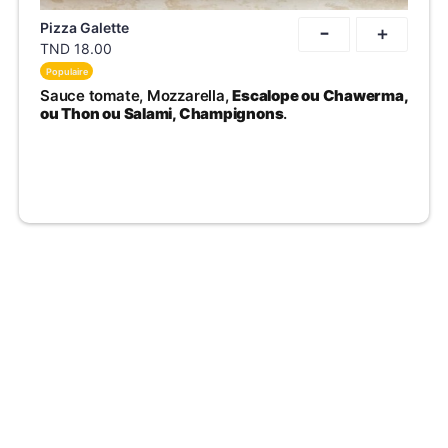
-
Pizza Galette
+
TND
18.00
Populaire
Sauce tomate, Mozzarella,
Escalope ou Chawerma,
ou Thon ou Salami, Champignons
.