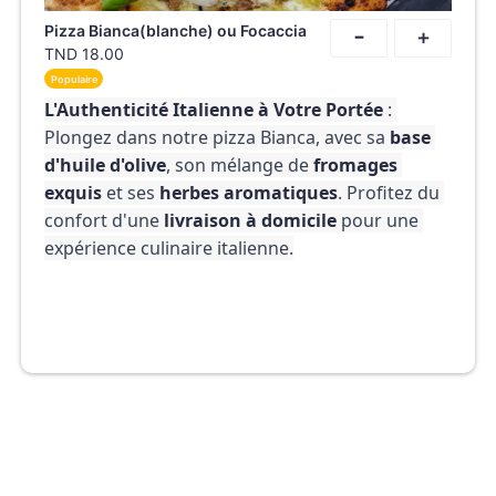
-
Pizza Bianca(blanche) ou Focaccia
+
TND
18.00
Populaire
L'Authenticité Italienne à Votre Portée
 : 
Plongez dans notre pizza Bianca, avec sa 
base 
d'huile d'olive
, son mélange de 
fromages 
exquis
 et ses 
herbes aromatiques
. Profitez du 
confort d'une 
livraison à domicile
 pour une 
expérience culinaire italienne.