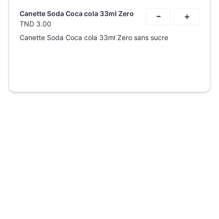
-
Canette Soda Coca cola 33ml Zero
+
TND
3.00
Canette Soda Coca cola 33ml Zero sans sucre