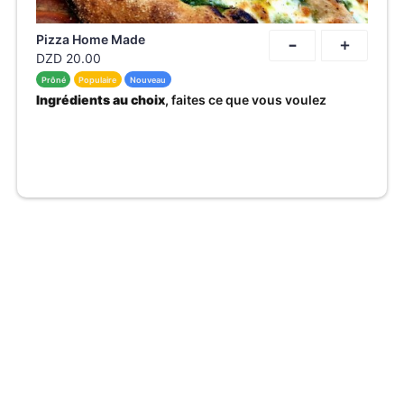
-
Pizza Home Made
+
DZD
20.00
Prôné
Populaire
Nouveau
Ingrédients au choix
, faites ce que vous voulez