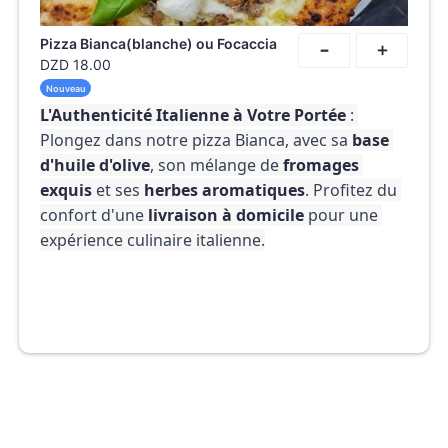
-
Pizza Bianca(blanche) ou Focaccia
+
DZD
18.00
Nouveau
L'Authenticité Italienne à Votre Portée
 : 
Plongez dans notre pizza Bianca, avec sa 
base 
d'huile d'olive
, son mélange de 
fromages 
exquis
 et ses 
herbes aromatiques
. Profitez du 
confort d'une 
livraison à domicile
 pour une 
expérience culinaire italienne.