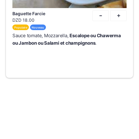
-
Baguette Farcie
+
DZD
18.00
Populaire
Nouveau
Sauce tomate, Mozzarella,
Escalope ou Chawerma
ou Jambon ou Salami et
champignons
.