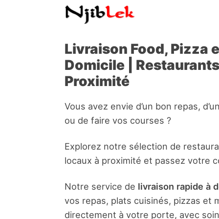
Livraison Food, Pizza 
Domicile | Restaurant
Proximité
Vous avez envie d’un bon repas, d’u
ou de faire vos courses ?
Explorez notre sélection de restaur
locaux à proximité et passez votre 
Notre service de
livraison rapide à 
vos repas, plats cuisinés, pizzas e
directement à votre porte, avec soin 