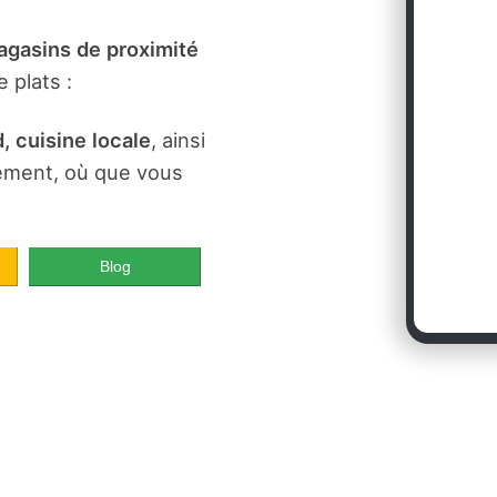
gasins de proximité
 plats :
, cuisine locale
, ainsi
dement, où que vous
Blog