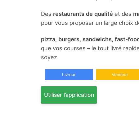
Des
restaurants de qualité
et des
ma
pour vous proposer un large choix de
pizza, burgers, sandwichs, fast-food
que vos courses – le tout livré rapi
soyez.
Livreur
Vendeur
Utiliser l’application