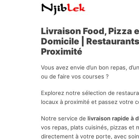
Livraison Food, Pizza 
Domicile | Restaurant
Proximité
Vous avez envie d’un bon repas, d’u
ou de faire vos courses ?
Explorez notre sélection de restaur
locaux à proximité et passez votre 
Notre service de
livraison rapide à 
vos repas, plats cuisinés, pizzas e
directement à votre porte, avec soin 