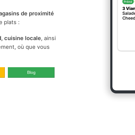
gasins de proximité
 plats :
, cuisine locale
, ainsi
dement, où que vous
Blog