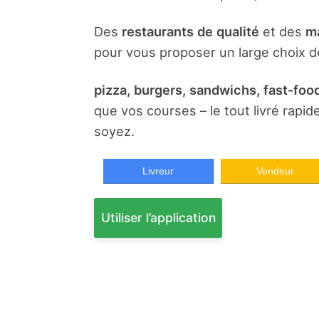
Des
restaurants de qualité
et des
ma
pour vous proposer un large choix de
pizza, burgers, sandwichs, fast-food
que vos courses – le tout livré rapi
soyez.
Livreur
Vendeur
Utiliser l’application