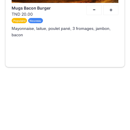
-
Mugs Bacon Burger
+
TND
20.00
Populaire
Nouveau
Mayonnaise, laitue, poulet pané, 3 fromages, jambon,
bacon