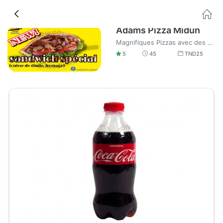
Adams Pizza Midun
Magnifiques Pizzas avec des délicieux ingrédients et délicieux Burgers
5
45
TND
25